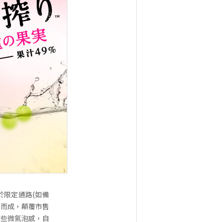
於限定通路(如備
和而成，顛覆市售
有些微氣泡感，自