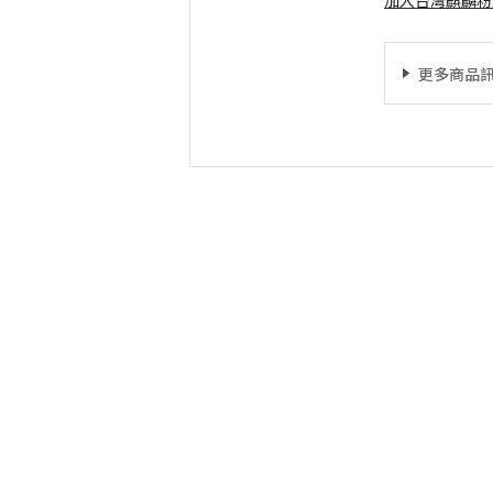
加入台灣麒麟粉
更多商品