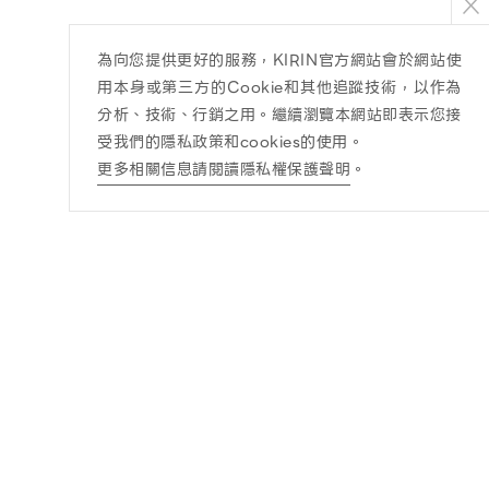
為向您提供更好的服務，KIRIN官方網站會於網站使
用本身或第三方的Cookie和其他追蹤技術，以作為
分析、技術、行銷之用。繼續瀏覽本網站即表示您接
受我們的隱私政策和cookies的使用。
更多相關信息請閱讀隱私權保護聲明
。