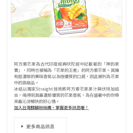
阿方索芒果為古代印度經典吠陀經中記載著的「神的果
實」，同時也被稱為「芒果的王者」的阿方索芒果。其擁
有超濃郁的美味香氣以及極優質的口感，因此被列為芒果
中的高級品。
冰結以獨家Straight技術將阿方索芒果果汁與伏特加結
合，喝得到其最濃郁優質的芒果香氣，為在盛暑中的你帶
來最沁涼暢快的好心情。
加入台灣麒麟粉絲團，掌握更多訊息喔！
更多商品訊息