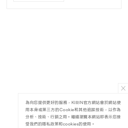
為向您提供更好的服務，KIRIN官方網站會於網站使
用本身或第三方的Cookie和其他追蹤技術，以作為
分析、技術、行銷之用。繼續瀏覽本網站即表示您接
受我們的隱私政策和cookies的使用。