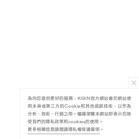
為向您提供更好的服務，KIRIN官方網站會於網站使
用本身或第三方的Cookie和其他追蹤技術，以作為
分析、技術、行銷之用。繼續瀏覽本網站即表示您接
受我們的隱私政策和cookies的使用。
更多相關信息請閱讀隱私權保護聲明
。