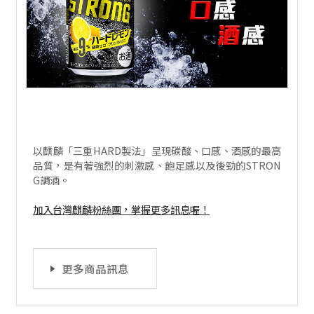
以麒麟「三重HARD製法」呈現碳酸、口感、酒感的最高
品質，是有著強烈的刺激感、飽足感以及後勁的STRON
G調酒。
加入台灣麒麟粉絲團，掌握更多訊息喔！
更多商品訊息