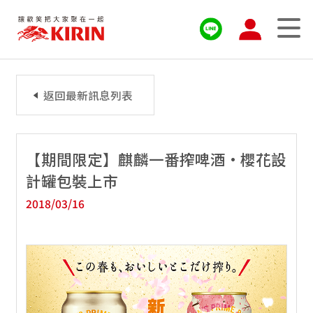
返回最新訊息列表
【期間限定】麒麟一番搾啤酒•櫻花設
計罐包裝上市
2018/03/16