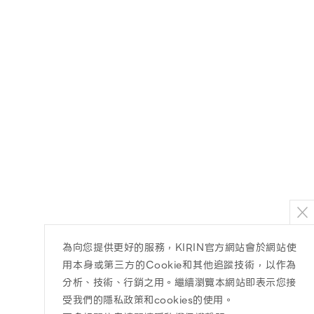
為向您提供更好的服務，KIRIN官方網站會於網站使
用本身或第三方的Cookie和其他追蹤技術，以作為
分析、技術、行銷之用。繼續瀏覽本網站即表示您接
受我們的隱私政策和cookies的使用。