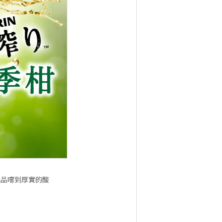
能品嚐到厚實的酸