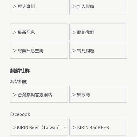
＞ 歷史事紀
＞ 加入麒麟
＞
最新訊息
＞ 聯絡我們
＞ 得獎訊息查詢
＞ 常見問題
麒麟社群
網站相關
＞ 台灣麒麟官方網站
＞ 樂飲誌
Facebook
＞KIRIN Beer（Taiwan）- 麒麟啤酒
＞ KIRIN Bar BEER