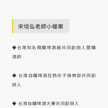
宋培弘老師小檔案
◆台灣知名精釀啤酒廠共同創辦人暨釀
酒師
◆ 台灣自釀啤酒狂熱份子俱樂部共同創
辦人
◆ 台灣自釀啤酒大賽共同創辦人