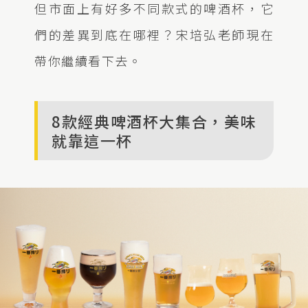
但市面上有好多不同款式的啤酒杯，它
們的差異到底在哪裡？宋培弘老師現在
帶你繼續看下去。
8款經典啤酒杯大集合，美味
就靠這一杯