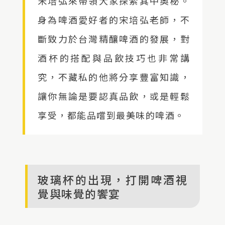
宋培弘來帶領大家探索其中奧秘。
身為啤酒愛好者的宋培弘老師，不
斷致力於台灣精釀啤酒的發展，對
酒杯的搭配與品飲技巧也非常講
究，不藏私的他將分享豐富知識，
讓你無論是要認真品飲，或是輕鬆
享受，都能品嚐到最美味的啤酒。
玻璃杯的出現，打開啤酒視
覺與味覺的饗宴