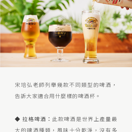
宋培弘老師列舉幾款不同類型的啤酒，
告訴大家適合用什麼樣的啤酒杯。
◆ 拉格啤酒：
此款啤酒是世界上產量最
大的啤酒種類，風味十分乾淨，沒有多