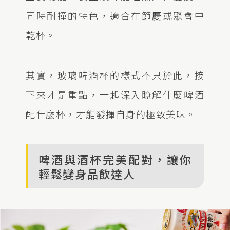
同時耐撞的特色，適合在節慶或聚會中
乾杯。
其實，玻璃啤酒杯的樣式不只於此，接
下來才是重點，一起深入瞭解什麼啤酒
配什麼杯，才能發揮自身的極致美味。
啤酒與酒杯完美配對，讓你
輕鬆變身品飲達人