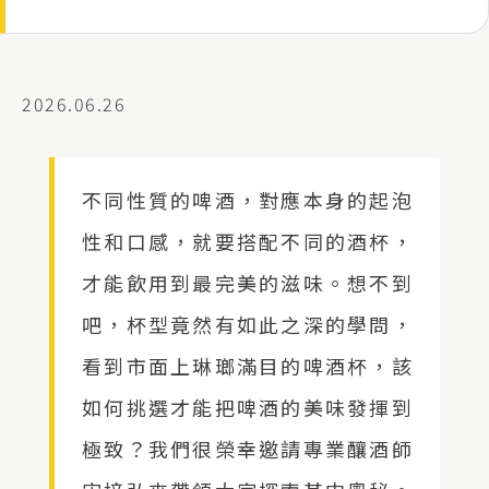
2026.06.26
不同性質的啤酒，對應本身的起泡
性和口感，就要搭配不同的酒杯，
才能飲用到最完美的滋味。想不到
吧，杯型竟然有如此之深的學問，
看到市面上琳瑯滿目的啤酒杯，該
如何挑選才能把啤酒的美味發揮到
極致？我們很榮幸邀請專業釀酒師