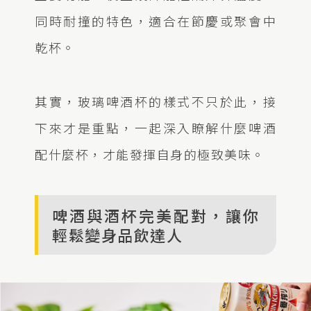
同時耐撞的特色，適合在節慶或聚會中
乾杯。
其實，玻璃啤酒杯的樣式不只於此，接
下來才是重點，一起深入瞭解什麼啤酒
配什麼杯，才能發揮自身的極致美味。
啤酒與酒杯完美配對，讓你
輕鬆變身品飲達人