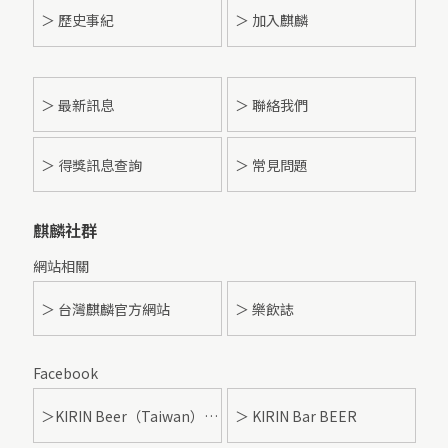
＞ 歷史事紀
＞ 加入麒麟
＞
最新訊息
＞ 聯絡我們
＞ 得獎訊息查詢
＞ 常見問題
麒麟社群
網站相關
＞ 台灣麒麟官方網站
＞ 樂飲誌
Facebook
＞KIRIN Beer（Taiwan）- 麒麟啤酒
＞ KIRIN Bar BEER