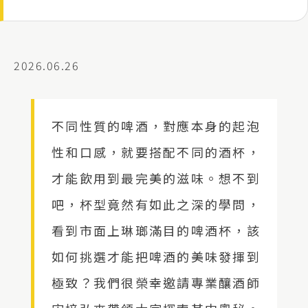
2026.06.26
不同性質的啤酒，對應本身的起泡
性和口感，就要搭配不同的酒杯，
才能飲用到最完美的滋味。想不到
吧，杯型竟然有如此之深的學問，
看到市面上琳瑯滿目的啤酒杯，該
如何挑選才能把啤酒的美味發揮到
極致？我們很榮幸邀請專業釀酒師