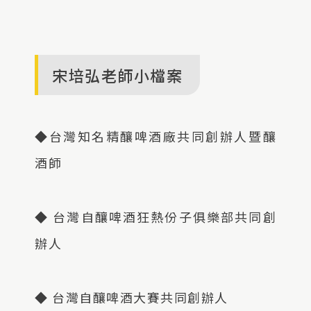
宋培弘老師小檔案
◆台灣知名精釀啤酒廠共同創辦人暨釀
酒師
◆ 台灣自釀啤酒狂熱份子俱樂部共同創
辦人
◆ 台灣自釀啤酒大賽共同創辦人