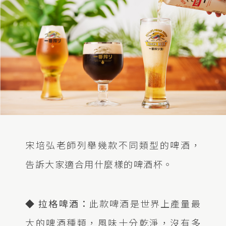
宋培弘老師列舉幾款不同類型的啤酒，
告訴大家適合用什麼樣的啤酒杯。
◆ 拉格啤酒：
此款啤酒是世界上產量最
大的啤酒種類，風味十分乾淨，沒有多