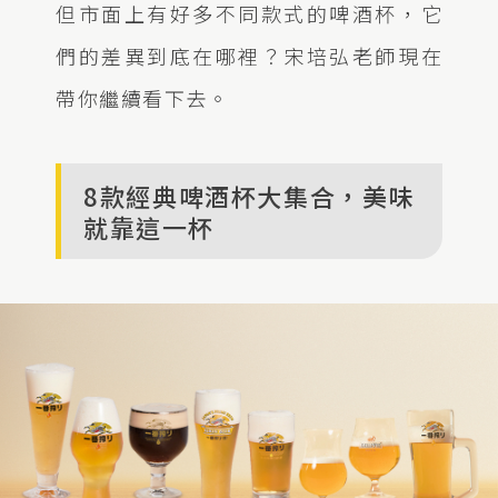
但市面上有好多不同款式的啤酒杯，它
們的差異到底在哪裡？宋培弘老師現在
帶你繼續看下去。
8款經典啤酒杯大集合，美味
就靠這一杯