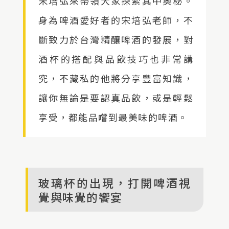
宋培弘來帶領大家探索其中奧秘。
身為啤酒愛好者的宋培弘老師，不
斷致力於台灣精釀啤酒的發展，對
酒杯的搭配與品飲技巧也非常講
究，不藏私的他將分享豐富知識，
讓你無論是要認真品飲，或是輕鬆
享受，都能品嚐到最美味的啤酒。
玻璃杯的出現，打開啤酒視
覺與味覺的饗宴