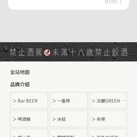
MORE
禁止酒駕
未滿十八歲禁止飲酒
全站地圖
品牌介紹
＞ Bar BEER
＞ 一番搾
＞ 淡麗GREEN LABEL
＞ 啤酒機
＞ 冰結
＞ 本搾