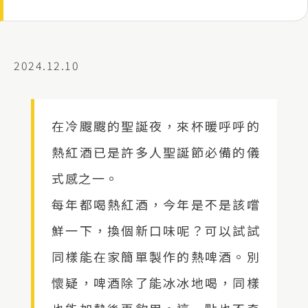
2024.12.10
在冷颼颼的聖誕夜，來杯暖呼呼的
熱紅酒已是許多人聖誕節必備的儀
式感之一。
每年都喝熱紅酒，今年是不是該嚐
鮮一下，換個新口味呢？可以試試
同樣能在家簡單製作的熱啤酒。別
懷疑，啤酒除了能冰冰地喝，同樣