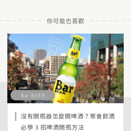
你可能也喜歡
Bar BEER
沒有開瓶器怎麼開啤酒？聚會飲酒
必學 3 招啤酒開瓶方法