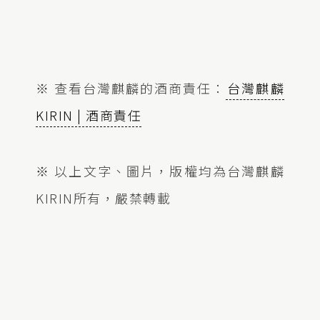
※ 查看台灣麒麟的酒商責任：
台灣麒麟
KIRIN | 酒商責任
※ 以上文字、圖片，版權均為台灣麒麟
KIRIN所有，嚴禁轉載