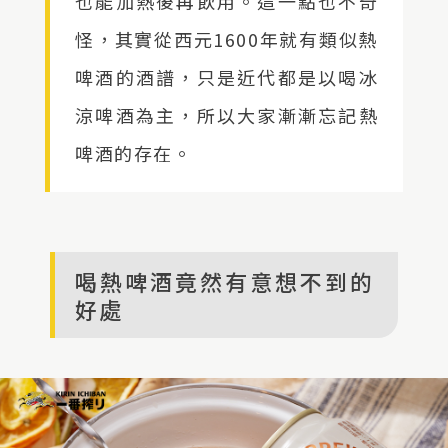
也能加熱後再飲用。這一點也不奇
怪，其實從西元1600年就有類似熱
啤酒的酒譜，只是近代都是以喝冰
涼啤酒為主，所以大家漸漸忘記熱
啤酒的存在。
喝熱啤酒竟然有意想不到的
好處