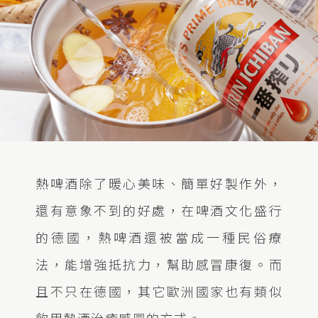
熱啤酒除了暖心美味、簡單好製作外，
還有意象不到的好處，在啤酒文化盛行
的德國，熱啤酒還被當成一種民俗療
法，能增強抵抗力，幫助感冒康復。而
且不只在德國，其它歐洲國家也有類似
飲用熱酒治癒感冒的方式。