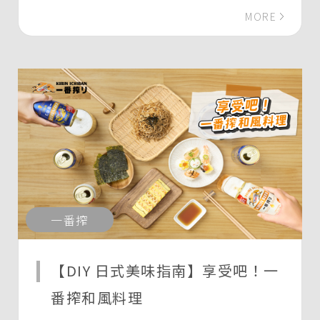
MORE
一番搾
【DIY 日式美味指南】享受吧！一
番搾和風料理