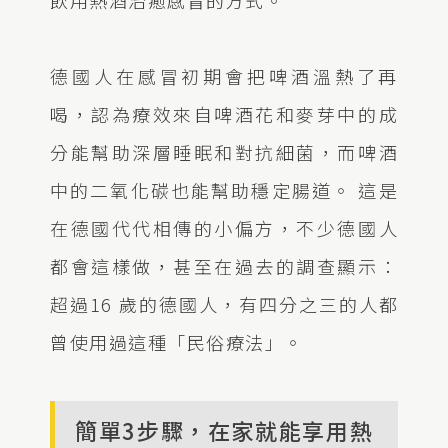
德國人在感冒初期會把啤酒溫熱了再
喝，認為療效來自啤酒花和麥芽中的成
分能幫助深層睡眠和對抗細菌，而啤酒
中的二氧化碳也能幫助穩定腸道。 這是
在德國代代相傳的小偏方，不少德國人
都會這樣做，甚至在過去的調查顯示：
超過16 歲的德國人，有四分之三的人都
曾使用過這種「民俗療法」。
簡單3步驟，在家就能享用熱