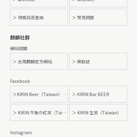
＞ 得獎訊息查詢
＞ 常見問題
麒麟社群
網站相關
＞ 台灣麒麟官方網站
＞ 樂飲誌
Facebook
＞KIRIN Beer（Taiwan）- 麒麟啤酒
＞ KIRIN Bar BEER
＞ KIRIN 午後の紅茶（Taiwan）
＞ KIRIN 生茶（Taiwan）
Instagram