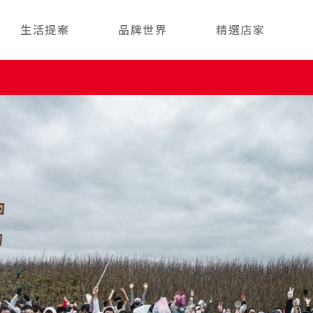
生活提案
品牌世界
精選店家