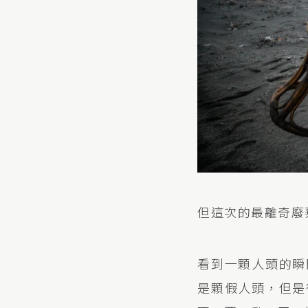
但這次的最離奇廢
看到一顆人頭的瞬
是顆假人頭，但是