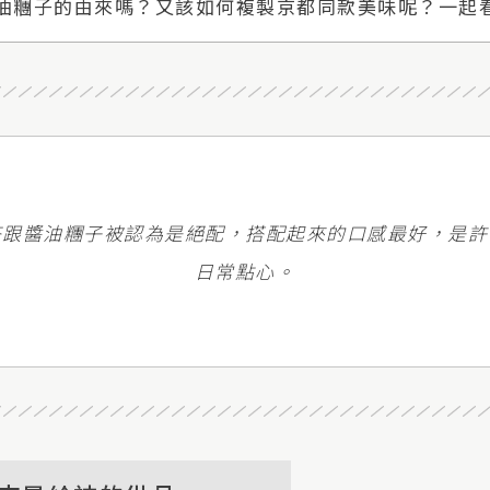
油糰子的由來嗎？又該如何複製京都同款美味呢？一起
茶跟醬油糰子被認為是絕配，搭配起來的口感最好，是許
日常點心。