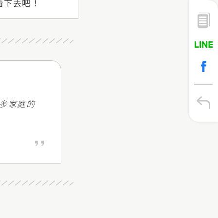
看下去吧！
多家庭的