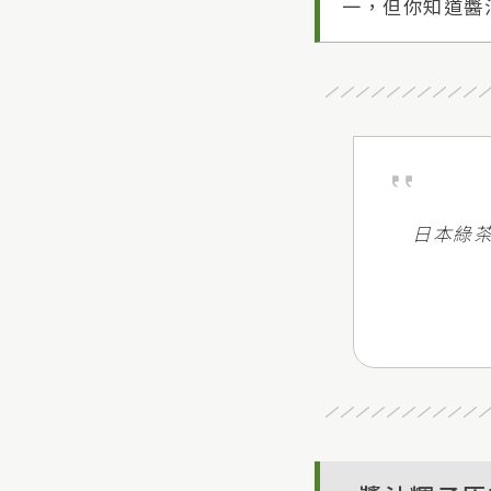
一，但你知道醬
日本綠