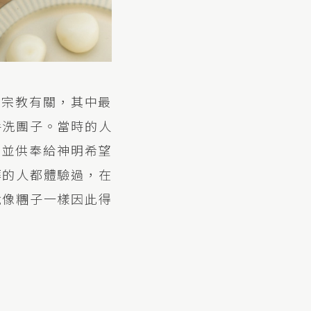
和宗教有關，其中最
手洗團子。當時的人
，並供奉給神明希望
拜的人都體驗過，在
就像糰子一樣因此得