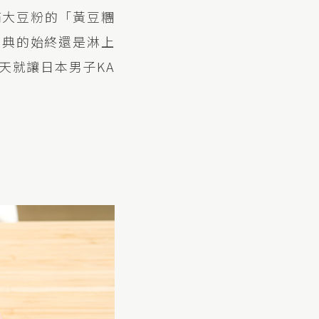
滿大豆粉的「黃豆糰
經典的始終還是淋上
天就讓日本男子KA