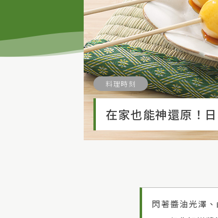
料理時刻
在家也能神還原！日
閃著醬油光澤、