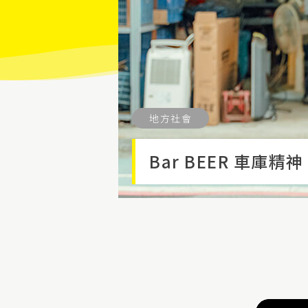
地方社會
Bar BEER 車