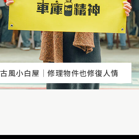
庫精神 古風小白屋│修理物件也修復人情