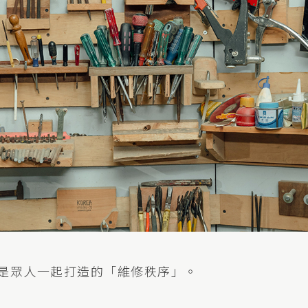
是眾人一起打造的「維修秩序」。