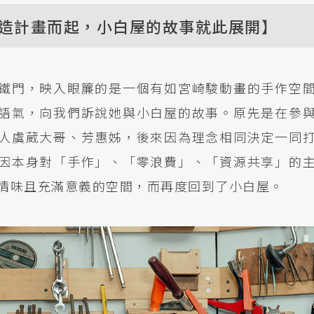
造計畫而起，小白屋的故事就此展開】
鐵門，映入眼簾的是一個有如宮崎駿動畫的手作空
語氣，向我們訴說她與小白屋的故事。原先是在參
人虞葳大哥、芳惠姊，後來因為理念相同決定一同
因本身對「手作」、「零浪費」、「資源共享」的
情味且充滿意義的空間，而再度回到了小白屋。