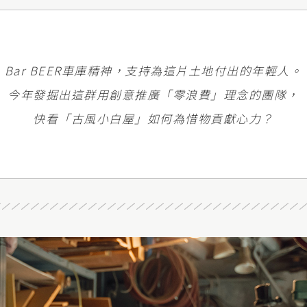
Bar BEER車庫精神，支持為這片土地付出的年輕人。
今年發掘出這群用創意推廣「零浪費」理念的團隊，
快看「古風小白屋」如何為惜物貢獻心力？