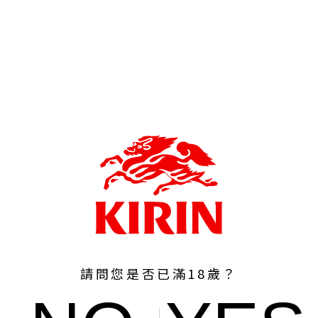
請問您是否已滿18歲？