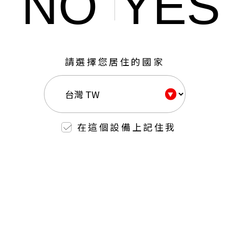
NO
YES
請選擇您居住的國家
在這個設備上記住我