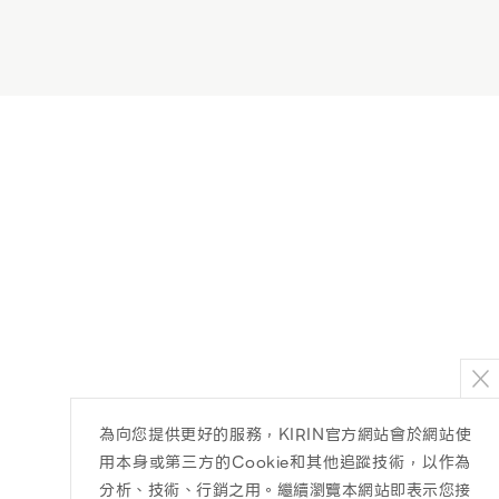
為向您提供更好的服務，KIRIN官方網站會於網站使
用本身或第三方的Cookie和其他追蹤技術，以作為
分析、技術、行銷之用。繼續瀏覽本網站即表示您接