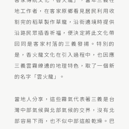
地工作者，在客家原鄉看見居民利用收
割完的稻草製作草龍，沿街遶境時提供
沿路民眾插香祈福，便決定將此文化帶
回同是客家村落的三義發揚。特別的
是，香火龍文化在引入過程中，也因應
三義雲霧繚遶的地理特色，取了一個新
的名字「雲火龍」。
當地人分享，這些霧氣代表著三義是台
灣中部氣候與北部氣候的交界，沒有北
部容易下雨，也不似中部這般乾燥。巴