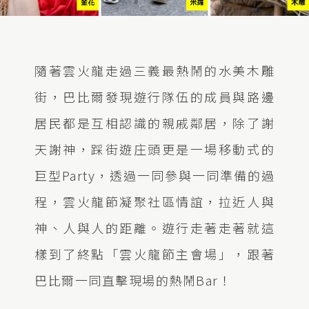
隨著雲火龍走過三義最熱鬧的水美木雕
街，巴比爾發現遊行隊伍的成員與路邊
居民都是互相認識的親戚鄰居，除了謝
天謝神，踩街遊庄頭更是一場移動式的
巨型Party，透過一同參與一同準備的過
程，雲火龍節凝聚社區情誼，拉近人與
神、人與人的距離。遊行走著走著就這
樣到了終點「雲火龍節主會場」，跟著
巴比爾一同直擊現場的熱鬧Bar！