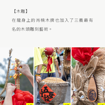
【木雕】
在龍身上的肖楠木牌也加入了三義最有
名的木頭雕刻藝術。