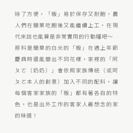
除了方便，「粄」易於保存又耐飽，農
人們在簡單吃飽後又能繼續上工，在現
代來說也能算是非常實用的行動糧吧～
原料是簡單的白米的「粄」在遇上年節
慶典時還能變出不同花樣，家裡的「阿
ㄆㄛ（奶奶）」會依照家族傳統（或阿
ㄆㄛ本人的創意）加入不同的配料，讓
每個客家家族的「粄」都有著各自的特
色，也是出外工作的客家人最想念的家
的味道！