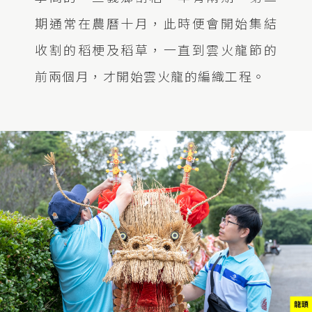
期通常在農曆十月，此時便會開始集結
收割的稻梗及稻草，一直到雲火龍節的
前兩個月，才開始雲火龍的編織工程。