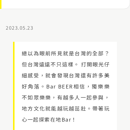
2023.05.23
總以為眼前所見就是台灣的全部？
但台灣遠遠不只這樣。 打開眼光仔
細感受，就會發現台灣還有許多美
好角落。Bar BEER相信，獨樂樂
不如眾樂樂，有越多人一起參與，
地方文化就能越玩越茁壯。帶著玩
心一起探索在地Bar！