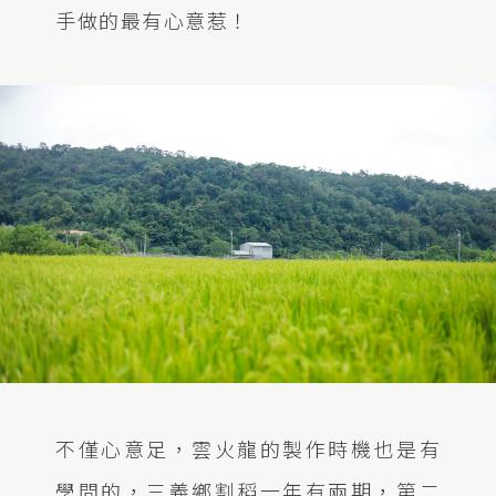
手做的最有心意惹！
不僅心意足，雲火龍的製作時機也是有
學問的，三義鄉割稻一年有兩期，第二