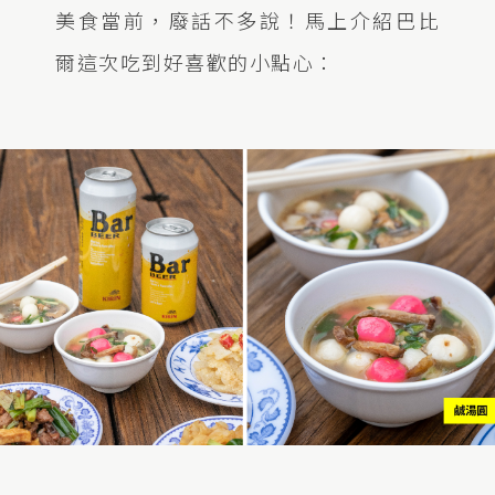
美食當前，廢話不多說！馬上介紹巴比
爾這次吃到好喜歡的小點心：