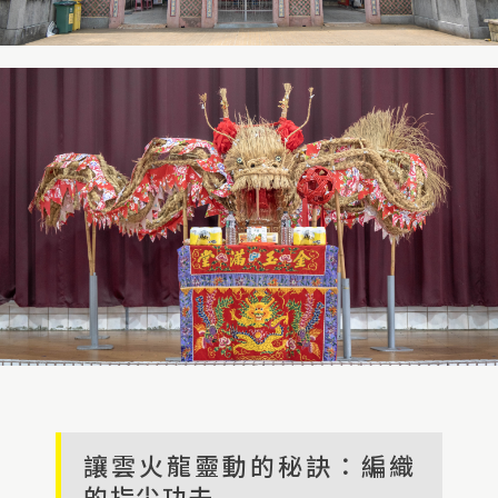
讓雲火龍靈動的秘訣：編織
的指尖功夫