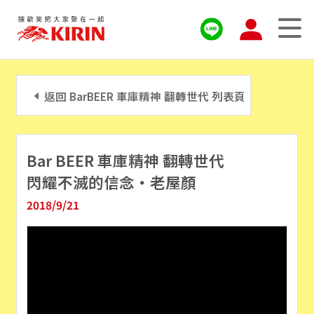
返回 BarBEER 車庫精神 翻轉世代 列表頁
Bar BEER 車庫精神 翻轉世代
閃耀不滅的信念‧老屋顏
2018/9/21