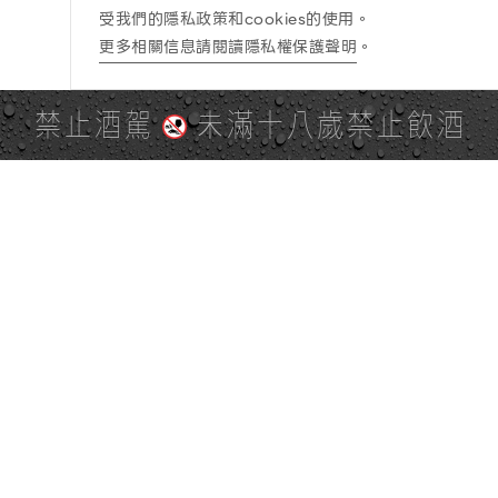
受我們的隱私政策和cookies的使用。
更多相關信息請閱讀隱私權保護聲明
。
禁止酒駕
未滿十八歲禁止飲酒
PAGE TOP
全站地圖
SITE MAP
麒麟社群
KIRIN 會員服務條款
KIRIN Point 點數使用規則