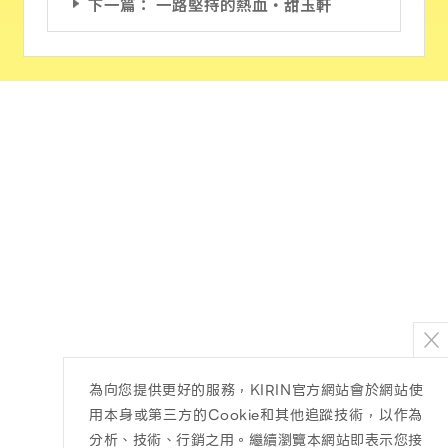
下一篇： 一路堅持的熱血‧甜玉軒
為向您提供更好的服務，KIRIN官方網站會於網站使
用本身或第三方的Cookie和其他追蹤技術，以作為
分析、技術、行銷之用。繼續瀏覽本網站即表示您接