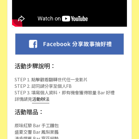
活動步驟說明：
STEP 1. 點擊觀看翻轉世代任一支影片
STEP 2. 認同請分享至個人FB
STEP 3. 填寫個人資料，即有機會獲得限量 Bar 好禮
詳情請見
活動辦法
活動贈品：
原味紅藜 Bar 手工麵包
盛夏交響 Bar 鳳梨果醬
漫步懷舊 Bar 窗花杯墊