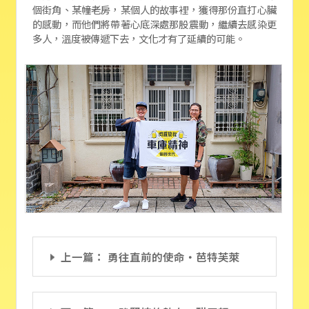
個街角、某幢老房，某個人的故事裡，獲得那份直打心臟
的感動，而他們將帶著心底深處那股震動，繼續去感染更
多人，溫度被傳遞下去，文化才有了延續的可能。
上一篇： 勇往直前的使命‧芭特芙萊