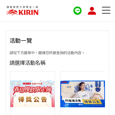
活動一覽
請從下方選單中，選擇您所要查詢的活動內容。
請選擇活動名稱