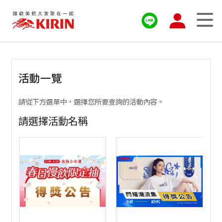
活動一覽
請從下方選單中，選擇您所要查詢的活動內容。
請選擇活動名稱