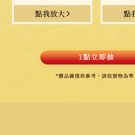
點我放大
點