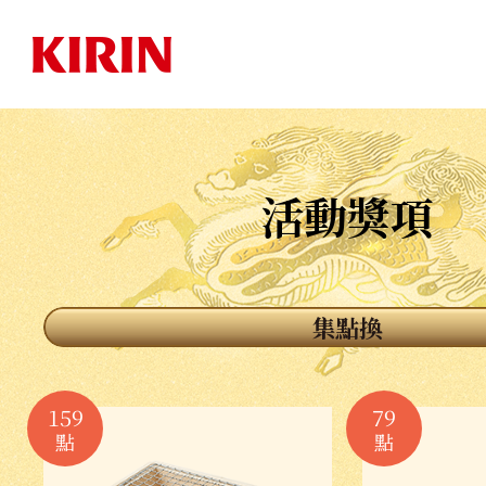
活動獎項
集點換
159
79
點
點