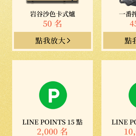
點我放大
點