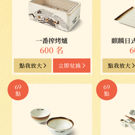
點我放大
立即兌換
點我放大
69
69
點
點