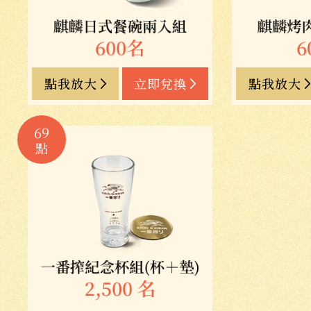
點我放大
立即兌換
點我放大
69
點