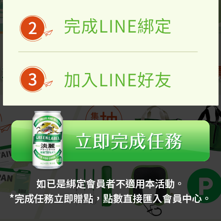
如已是綁定會員者不適用本活動。
*完成任務立即贈點，點數直接匯入會員中心。