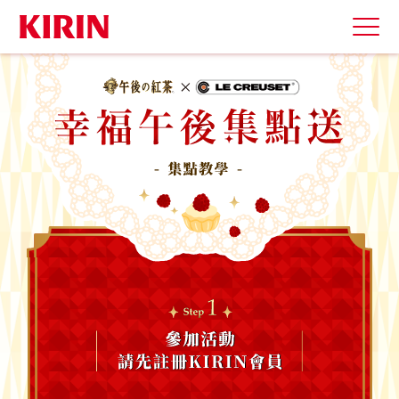
活動辦法
好禮介紹
完成任務拿點數
兌換獎品
集點教學