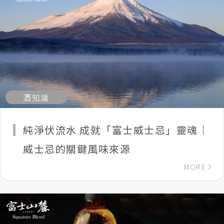
酒知識
純淨伏流水 成就「富士威士忌」靈魂｜
威士忌的關鍵風味來源
MORE