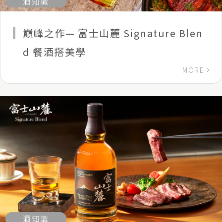
酒知識
巔峰之作— 富士山麓 Signature Blen
d 餐酒搭美學
MORE
酒知識