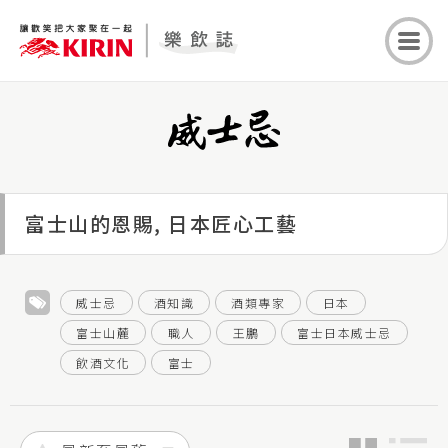
富士山麓
富士山的恩賜, 日本匠心工藝
威士忌
酒知識
酒類專家
日本
富士山麓
職人
王鵬
富士日本威士忌
飲酒文化
富士