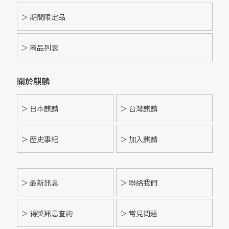
＞ 期間限定品
＞ 商品列表
關於麒麟
＞ 日本麒麟
＞ 台灣麒麟
＞ 歷史事紀
＞ 加入麒麟
＞
最新訊息
＞ 聯絡我們
＞ 得獎訊息查詢
＞ 常見問題