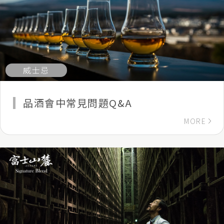
威士忌
品酒會中常見問題Q&A
MORE