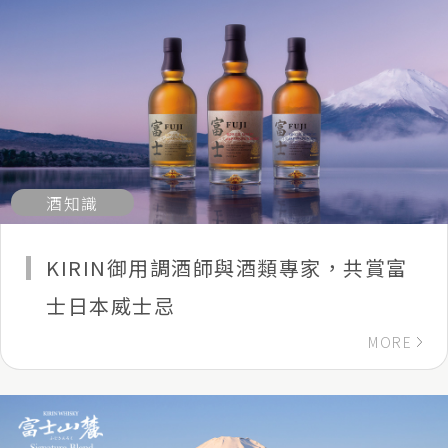
酒知識
KIRIN御用調酒師與酒類專家，共賞富
士日本威士忌
MORE