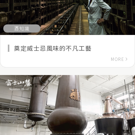
酒知識
奠定威士忌風味的不凡工藝
MORE