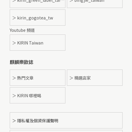
＞ kirin_gogotea_tw
Youtube 頻道
＞ KIRIN Taiwan
麒麟樂飲誌
＞ 熱門文章
＞ 精選店家
＞ KIRIN 哪裡喝
＞ 隱私權及個資保護聲明