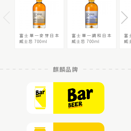
富士單一麥芽日本
富士單一調和日本
富
威士忌 700ml
威士忌 700ml
威士
麒麟品牌