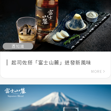
酒知識
起司佐搭「富士山麓」迸發新風味
MORE