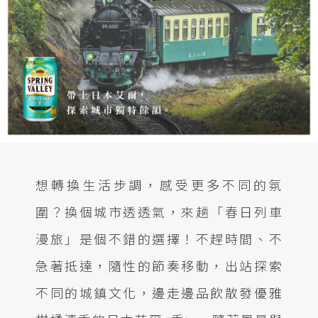
想轉換生活步調，感受更多不同的氛
圍？換個城市透透氣，來趟「春日列車
漫旅」是個不錯的選擇！不趕時間、不
急著抵達，隨性的節奏移動，出站探索
不同的城鎮文化，邊走邊品飲散發優雅