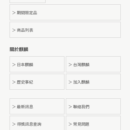
＞ 期間限定品
＞ 商品列表
關於麒麟
＞ 日本麒麟
＞ 台灣麒麟
＞ 歷史事紀
＞ 加入麒麟
＞
最新訊息
＞ 聯絡我們
＞ 得獎訊息查詢
＞ 常見問題