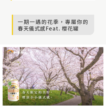
一期一遇的花季，專屬你的
春天儀式感Feat. 櫻花罐