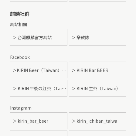
麒麟社群
網站相關
＞ 台灣麒麟官方網站
＞ 樂飲誌
Facebook
＞KIRIN Beer（Taiwan）- 麒麟啤酒
＞ KIRIN Bar BEER
＞ KIRIN 午後の紅茶（Taiwan）
＞ KIRIN 生茶（Taiwan）
Instagram
＞ kirin_bar_beer
＞ kirin_ichiban_taiwa