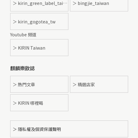
＞ kirin_green_label_taiwan
＞ bingjie_taiwan
＞ kirin_gogotea_tw
Youtube 頻道
＞ KIRIN Taiwan
麒麟樂飲誌
＞ 熱門文章
＞ 精選店家
＞ KIRIN 哪裡喝
＞ 隱私權及個資保護聲明