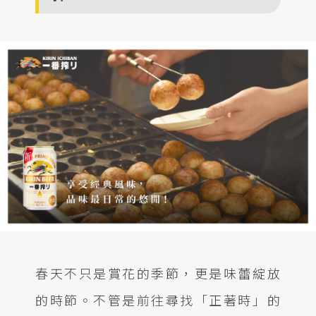
春天不只是賞花的季節，更是味蕾綻放
的時節。不管是前往尋找「正著時」的