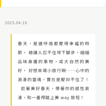
2025.04.16
春天，是連呼吸都覺得幸福的時
節。 總讓人忍不住停下腳步，細細
品味身邊的事物，或大自然的美
好， 好想來場小旅行啊……心中的
浪漫的靈魂，實在是壓抑不住了！
趁著美好春天，帶著你的感性浪
漫，和一番搾踏上美 way 旅程！