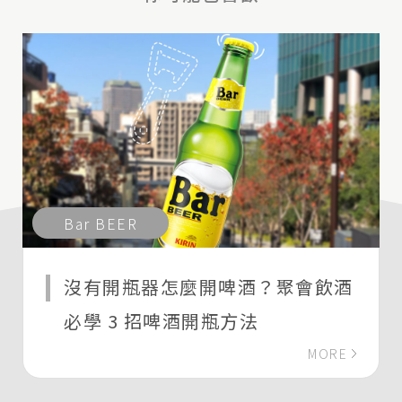
Bar BEER
沒有開瓶器怎麼開啤酒？聚會飲酒
必學 3 招啤酒開瓶方法
MORE