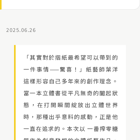
2025.06.26
「其實對於摺紙最希望可以帶到的
一件事情——驚喜！」紙藝師葉洋
這樣形容自己多年來的創作理念。
當一本立體書從平凡無奇的闔起狀
態，在打開瞬間綻放出立體世界
時，那種出乎意料的感動，正是他
一直在追求的。本次以 一番搾零糖