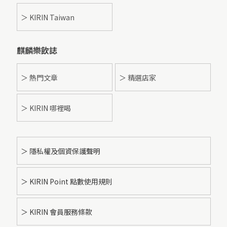
＞ KIRIN Taiwan
麒麟樂飲誌
＞ 熱門文章
＞ 精選店家
＞ KIRIN 哪裡喝
＞ 隱私權及個資保護聲明
＞ KIRIN Point 點數使用規則
＞ KIRIN 會員服務條款