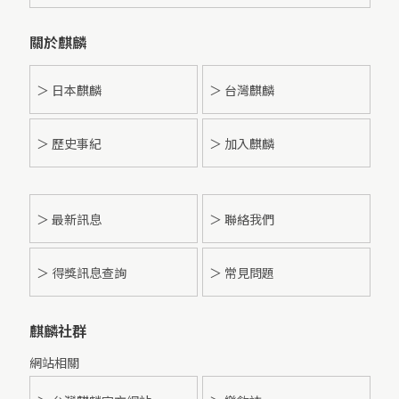
關於麒麟
＞ 日本麒麟
＞ 台灣麒麟
＞ 歷史事紀
＞ 加入麒麟
＞
最新訊息
＞ 聯絡我們
＞ 得獎訊息查詢
＞ 常見問題
麒麟社群
網站相關