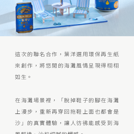
這次的聯名合作，葉洋選用環保再生紙
來創作，將悠閒的海灘風情呈現得栩栩
如生。
在海灘場景裡，「脫掉鞋子的腳在海灘
上漫步，重新再穿回拖鞋上面也都會是
沙」的真實體驗，讓人彷彿能感受到海