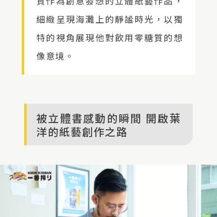
質作為創意發想的立體紙藝作品，
細緻呈現海灘上的靜謐時光，以獨
特的視角展現他對飲用零糖質的想
像意境。
被立體書感動的瞬間 開啟葉
洋的紙藝創作之路