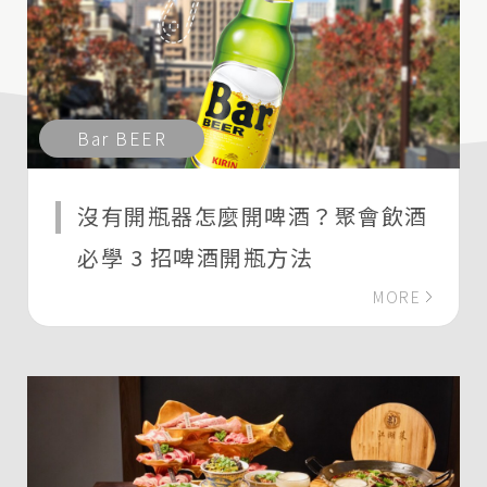
Bar BEER
沒有開瓶器怎麼開啤酒？聚會飲酒
必學 3 招啤酒開瓶方法
MORE