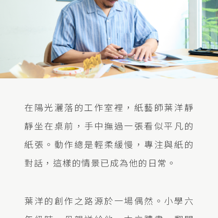
在陽光灑落的工作室裡，紙藝師葉洋靜
靜坐在桌前，手中撫過一張看似平凡的
紙張。動作總是輕柔緩慢，專注與紙的
對話，這樣的情景已成為他的日常。
葉洋的創作之路源於一場偶然。小學六