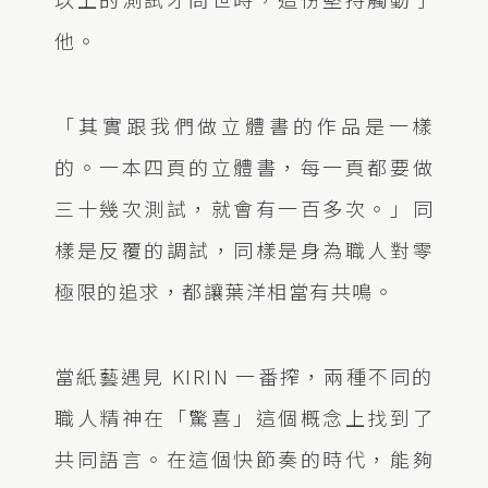
他。
「其實跟我們做立體書的作品是一樣
的。一本四頁的立體書，每一頁都要做
三十幾次測試，就會有一百多次。」同
樣是反覆的調試，同樣是身為職人對零
極限的追求，都讓葉洋相當有共鳴。
當紙藝遇見 KIRIN 一番搾，兩種不同的
職人精神在「驚喜」這個概念上找到了
共同語言。在這個快節奏的時代，能夠