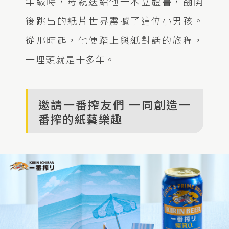
年級時，母親送給他一本立體書，翻開
後跳出的紙片世界震撼了這位小男孩。
從那時起，他便踏上與紙對話的旅程，
一埋頭就是十多年。
邀請一番搾友們 一同創造一
番搾的紙藝樂趣