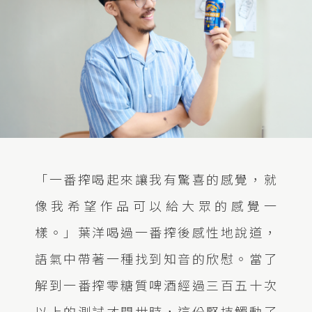
「一番搾喝起來讓我有驚喜的感覺，就
像我希望作品可以給大眾的感覺一
樣。」葉洋喝過一番搾後感性地說道，
語氣中帶著一種找到知音的欣慰。當了
解到一番搾零糖質啤酒經過三百五十次
以上的測試才問世時，這份堅持觸動了