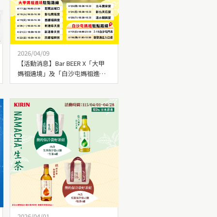
2026/04/09
【活動消息】Bar BEER X「大甲
媽祖遶境」及「白沙屯媽祖進
香」活動，來現場應援參加Bar活
動！
2026/04/01