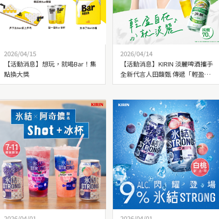
2026/04/15
2026/04/14
【活動消息】想玩，就喝Bar！集
【活動消息】KIRIN 淡麗啤酒攜手
點換大獎
全新代言人田馥甄 傳遞「輕盈自
在」享受品飲！
2026/04/01
2026/04/01