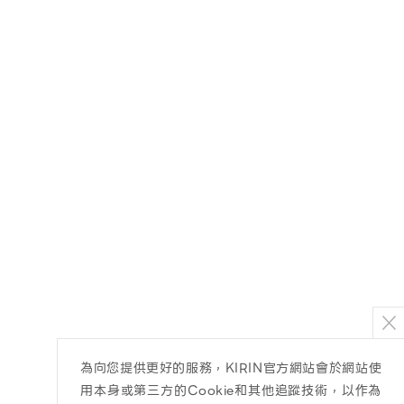
為向您提供更好的服務，KIRIN官方網站會於網站使
用本身或第三方的Cookie和其他追蹤技術，以作為