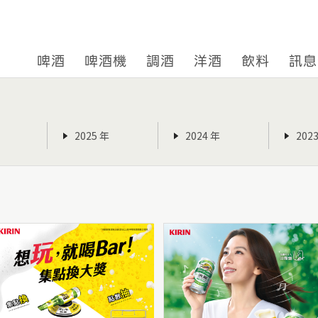
啤酒
啤酒機
調酒
洋酒
飲料
訊息
2025 年
2024 年
202