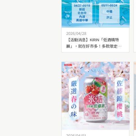
2026/04/28
【活動消息】KIRIN「低酒精特
展」，就在好市多！多款限定麒
麟啤酒、調酒等你帶回家
2026/04/01