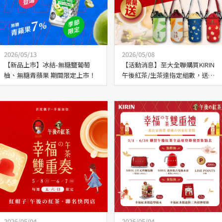
2026/05/13
2026/05/08
【新品上市】冰結-無糖鹽葡萄
【活動消息】至大全聯購買KIRIN
柚、無糖青蘋果 期間限定上市！
午後紅茶/生茶達指定組數，送
「飲料保冰輕巧提袋 乙個」
2026/05/04
2026/05/04