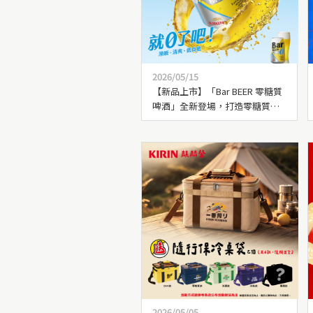
2026/05/15
【新品上市】「Bar BEER 零糖質
啤酒」全新登場，打造零糖質啤
酒新選擇！系列包裝全面升級
2026/05/05