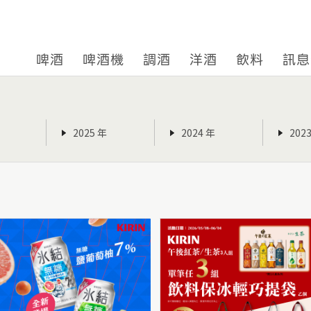
啤酒
啤酒機
調酒
洋酒
飲料
訊息
2025 年
2024 年
202