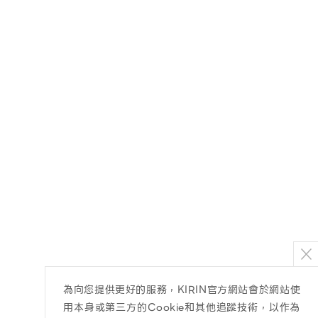
為向您提供更好的服務，KIRIN官方網站會於網站使
用本身或第三方的Cookie和其他追蹤技術，以作為