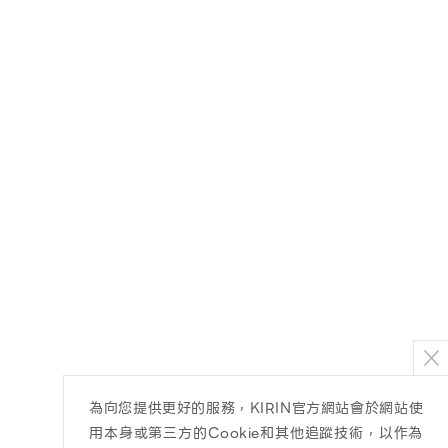
為向您提供更好的服務，KIRIN官方網站會於網站使
用本身或第三方的Cookie和其他追蹤技術，以作為