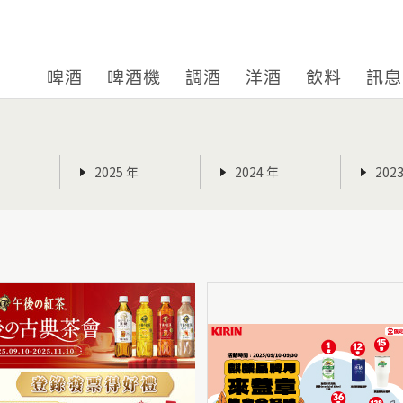
啤酒
啤酒機
調酒
洋酒
飲料
訊息
2025 年
2024 年
202