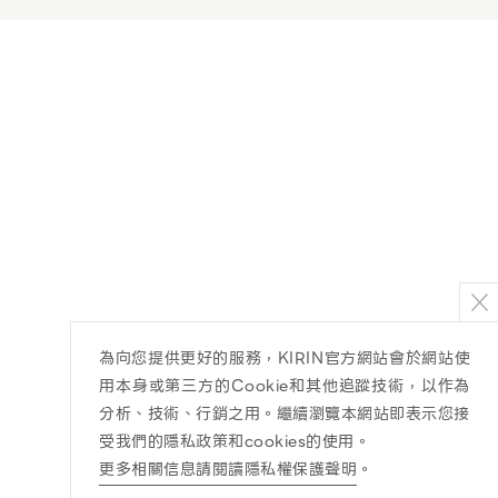
為向您提供更好的服務，KIRIN官方網站會於網站使
用本身或第三方的Cookie和其他追蹤技術，以作為
分析、技術、行銷之用。繼續瀏覽本網站即表示您接
受我們的隱私政策和cookies的使用。
更多相關信息請閱讀隱私權保護聲明
。