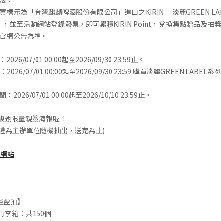
法：
標示為「台灣麒麟啤酒股份有限公司」進口之KIRIN 「淡麗GREEN LABE
)」，並至活動網站登錄發票，即可累積KIRIN Point，兌換集點贈品及
官網公告為準。
6/07/01 00:00起至2026/09/30 23:59止。
26/07/01 00:00起至2026/09/30 23:59 購買淡麗GREEN LAB
026/07/01 00:00起至2026/10/10 23:59止。
田馥甄限量親簽海報喔！
好禮為主辦單位隨機抽出，送完為止)
動網站
輕盈抽】
行李箱：共150個