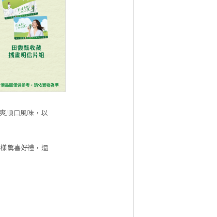
的清爽順口風味，以
多樣驚喜好禮，還