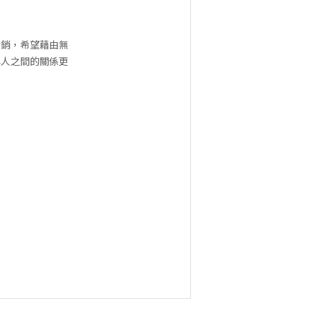
行銷，希望藉由無
與人之間的關係更