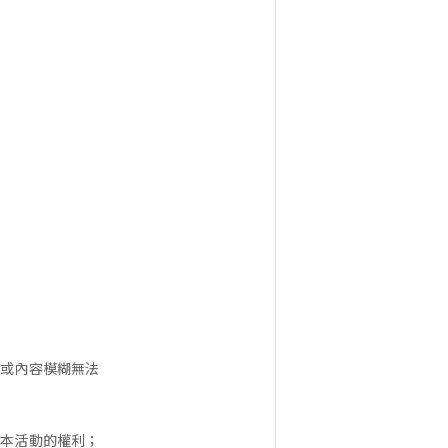
票或內容模糊無法
止本活動的權利；