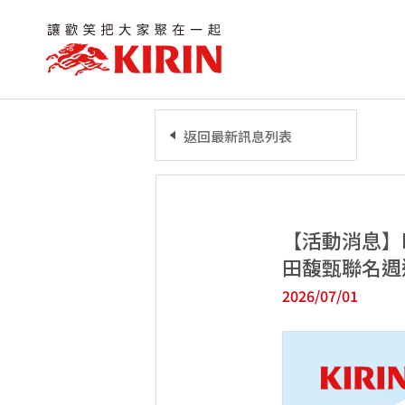
返回最新訊息列表
【活動消息】
田馥甄聯名週
2026/07/01