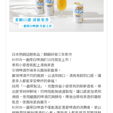
日本熱銷話題新品！麒麟研發三年新作
KIRIN一番搾白啤酒於10月限定上市！
柔和小麥香氣配上清爽果香
引領啤酒市場多元風味新篇章。
展現啤酒不同的風貌，以溫和順口、清爽易飲的口感，讓
更多人都能享受舉杯的幸福！
採用「一番搾製法」，完整保留小麥原有的新鮮香氣，帶
出麥芽純粹鮮味，同時搭配無過濾製程，讓口感更加柔和
滑順，使用嚴選的啤酒花與酵母，釋放出帶有果香的馥郁
氣息，使風味更具層次。
KIRIN一番搾白啤酒不僅能滿足喜愛啤酒的消費者，更以
細緻風味圈粉啤酒初心者，讓所有人都能感受其獨特魅