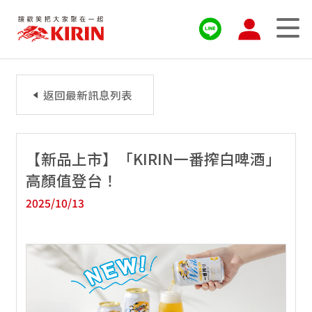
返回最新訊息列表
【新品上市】「KIRIN一番搾白啤酒」
高顏值登台！
2025/10/13