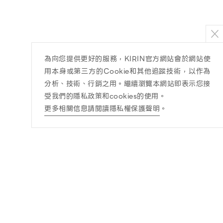
為向您提供更好的服務，KIRIN官方網站會於網站使
用本身或第三方的Cookie和其他追蹤技術，以作為
分析、技術、行銷之用。繼續瀏覽本網站即表示您接
受我們的隱私政策和cookies的使用。
更多相關信息請閱讀隱私權保護聲明
。