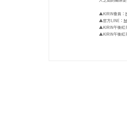
人之間的關係更
▲KIRIN會員：
▲官方LINE：
h
▲KIRIN午後
▲KIRIN午後紅