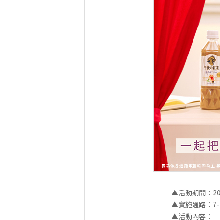
▲活動期間：202
▲實施通路：7-E
▲活動內容：