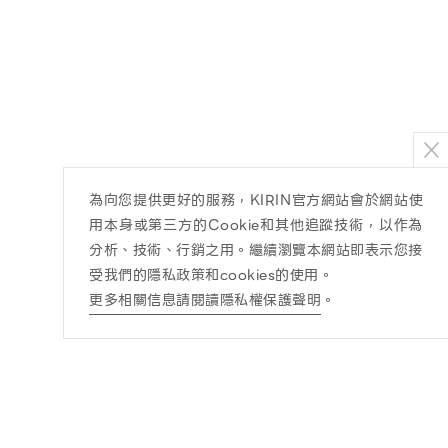
為向您提供更好的服務，KIRIN官方網站會於網站使
用本身或第三方的Cookie和其他追蹤技術，以作為
分析、技術、行銷之用。繼續瀏覽本網站即表示您接
受我們的隱私政策和cookies的使用。
更多相關信息請閱讀隱私權保護聲明
。