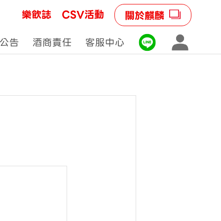
樂飲誌
CSV活動
關於麒麟
公告
酒商責任
客服中心