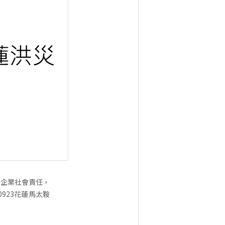
持企業社會責任，
923花蓮馬太鞍