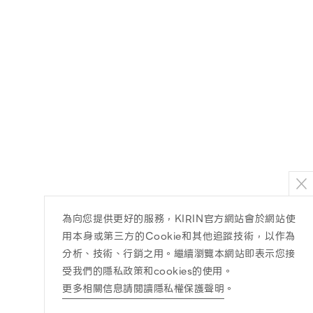
為向您提供更好的服務，KIRIN官方網站會於網站使
用本身或第三方的Cookie和其他追蹤技術，以作為
分析、技術、行銷之用。繼續瀏覽本網站即表示您接
受我們的隱私政策和cookies的使用。
更多相關信息請閱讀隱私權保護聲明
。