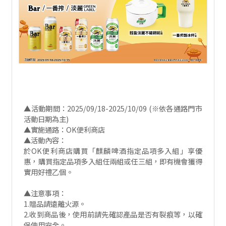
▲活動期間：2025/09/18-2025/10/09 (※依各通路門市
活動日期為主)
▲實施通路：OK便利商店
▲活動內容：
於OK便利商店購買「麒麟啤酒指定品項多入組」享優
惠，購買指定品項多入組任兩組或任三組，即有機會獲得
實用好禮乙個。
▲注意事項：
1.贈品請遠離火源。
2.收到商品後，使用前請先確認產品是否有裂痕等，以確
保使用安全。