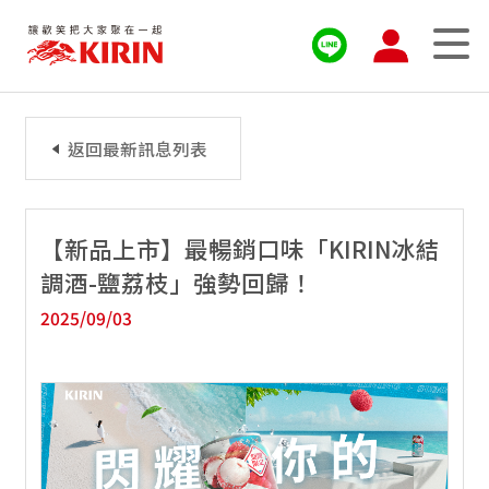
返回最新訊息列表
【新品上市】最暢銷口味「KIRIN冰結
調酒-鹽荔枝」強勢回歸！
2025/09/03