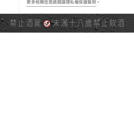
更多相關信息請閱讀隱私權保護聲明
。
禁止酒駕
未滿十八歲禁止飲酒
PAGE TOP
全站地圖
SITE MAP
麒麟社群
KIRIN 會員服務條款
KIRIN Point 點數使用規則
台灣麒麟網路與社群溝通規
隱私權及個資保護聲明
範