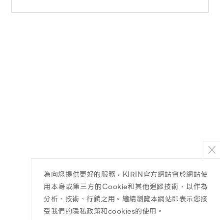
為向您提供更好的服務，KIRIN官方網站會於網站使
用本身或第三方的Cookie和其他追蹤技術，以作為
分析、技術、行銷之用。繼續瀏覽本網站即表示您接
受我們的隱私政策和cookies的使用。