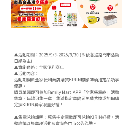
▲活動期間：2025/9/3-2025/9/30 (※依各通路門市活動
日期為主)
▲實施通路：全家便利商店
▲活動內容：
活動期間於全家便利商店購買KIRIN麒麟啤酒指定品項享
優惠。
購買單罐即可參加Family Mart APP「全家集章趣」活動
集章，每罐可集一章，集滿指定章數可免費兌換或加價購
兌換KIRIN獨家限量好禮！
▲集章兌換說明：蒐集指定章數即可兌換KIRIN好禮，活
動詳情以集章趣活動及實際各門市公告為準。