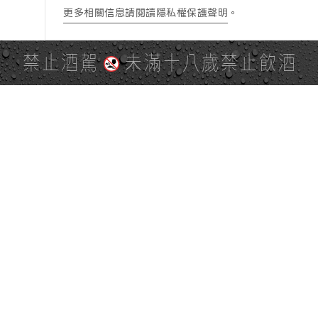
更多相關信息請閱讀隱私權保護聲明
。
禁止酒駕
未滿十八歲禁止飲酒
PAGE TOP
全站地圖
SITE MAP
麒麟社群
KIRIN 會員服務條款
KIRIN Point 點數使用規則
台灣麒麟網路與社群溝通規
隱私權及個資保護聲明
範