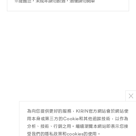
※提醒您，未成年請勿飲酒，酒後請勿開車
為向您提供更好的服務，KIRIN官方網站會於網站使
用本身或第三方的Cookie和其他追蹤技術，以作為
分析、技術、行銷之用。繼續瀏覽本網站即表示您接
受我們的隱私政策和cookies的使用。