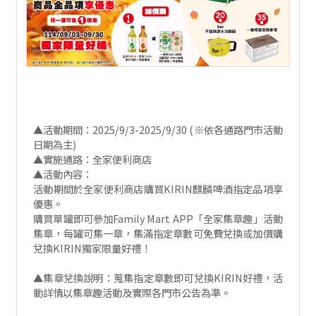
▲活動期間：2025/9/3-2025/9/30 (※依各通路門市活動
日期為主)
▲實施通路：全家便利商店
▲活動內容：
活動期間於全家便利商店購買KIRIN麒麟啤酒指定品項享
優惠。
購買單罐即可參加Family Mart APP「全家集章趣」活動
集章，每罐可集一章，集滿指定章數可免費兌換或加價購
兌換KIRIN獨家限量好禮！
▲集章兌換說明：蒐集指定章數即可兌換KIRIN好禮，活
動詳情以集章趣活動及實際各門市公告為準。