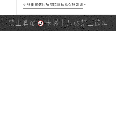
更多相關信息請閱讀隱私權保護聲明
。
禁止酒駕
未滿十八歲禁止飲酒
PAGE TOP
全站地圖
SITE MAP
麒麟社群
KIRIN 會員服務條款
KIRIN Point 點數使用規則
台灣麒麟網路與社群溝通規
隱私權及個資保護聲明
範