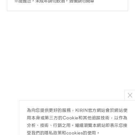
※提醒您，未成年請勿飲酒，酒後請勿開車
為向您提供更好的服務，KIRIN官方網站會於網站使
用本身或第三方的Cookie和其他追蹤技術，以作為
分析、技術、行銷之用。繼續瀏覽本網站即表示您接
受我們的隱私政策和cookies的使用。