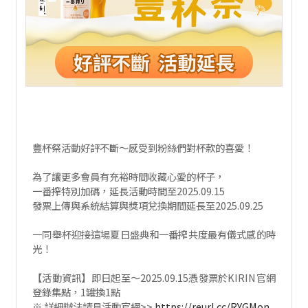
豐杯祭活動好評不斷～感受到粉絲們對杯款的喜愛！
為了讓更多會員有充裕時間收藏心愛的杯子，
一番搾特別加碼，延長活動時間至2025.09.15
發票上傳與系統結算與獎項兌換期間延長至2025.09.25
一同舉杯迎接這場夏日盛典和一番搾共度最有儀式感的時
光！
【活動資訊】即日起至～2025.09.15憑發票於KIRIN官網
登錄集點，1罐換1點
※ 詳細辦法請見活動官網>>
https://reurl.cc/RYGMon