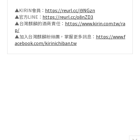
▲KIRIN會員：
https://reurl.cc/j9NGzn
▲官方LINE：
https://reurl.cc/o8nZD3
▲台灣麒麟的酒商責任：
https://www.kirin.com.tw/ra
p/
▲加入台灣麒麟粉絲團，掌握更多訊息：
https://www.f
acebook.com/kirinichiban.tw