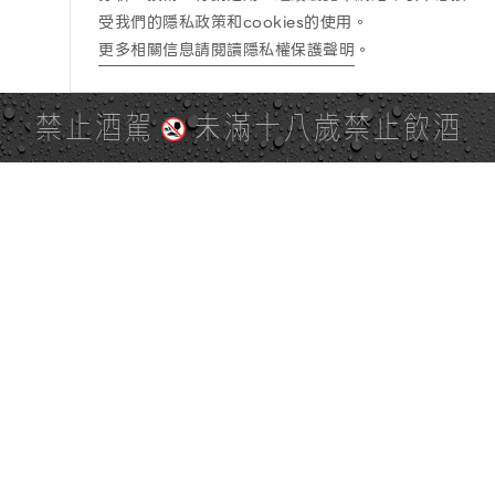
受我們的隱私政策和cookies的使用。
更多相關信息請閱讀隱私權保護聲明
。
禁止酒駕
未滿十八歲禁止飲酒
PAGE TOP
全站地圖
SITE MAP
麒麟社群
KIRIN 會員服務條款
KIRIN Point 點數使用規則