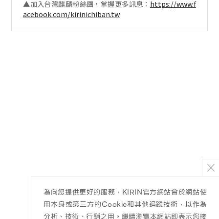
▲加入台灣麒麟粉絲團，掌握更多訊息：
https://www.f
acebook.com/kirinichiban.tw
為向您提供更好的服務，KIRIN官方網站會於網站使
用本身或第三方的Cookie和其他追蹤技術，以作為
分析、技術、行銷之用。繼續瀏覽本網站即表示您接