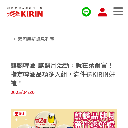
返回最新訊息列表
麒麟啤酒-麒麟月活動，就在萊爾富！
指定啤酒品項多入組，滿件送KIRIN好
禮！
2025/04/30