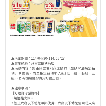
▲活動期間：114/04/30-114/05/27
▲實施通路：萊爾富便利商店
▲活動內容：於萊爾富便利商店購買「麒麟啤酒指定品
項」享優惠，購買指定品項多入組(任一組、兩組、三
組)，即有機會獲得實用好禮乙個。
▲注意事項：
【好運御守貓腳杯】
1.請遠離火源。
2.禁止六歲以下幼兒單獨使用，六歲以下幼兒需請成人陪