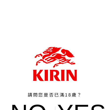
請問您是否已滿18歲？