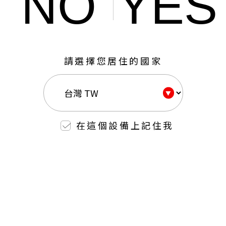
NO
YES
請選擇您居住的國家
在這個設備上記住我