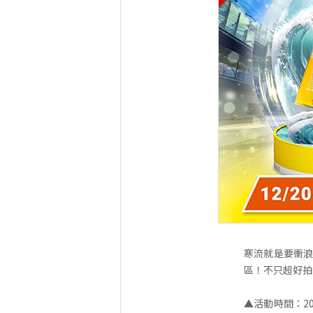
寒流就是要衝浪
區！不只超好拍，
▲活動時間：2024/