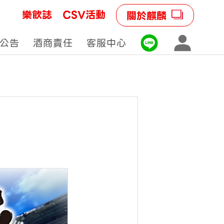
樂飲誌
CSV活動
關於麒麟
公告
酒商責任
客服中心