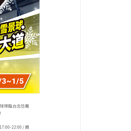
景球降臨台北信義
！
00-22:00 / 週