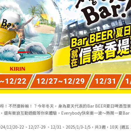
呀！不然要幹嘛！？今年冬天，身為夏天代表的Bar BEER夏日啤酒雪
還有衝浪互動遊戲等你來體驗，Everybody快來衝一波～熱鬧一夏Bar
12/20-22、12/27-29 、12/31、2025/1/3-1/5，共3週，10天 (週五 17: