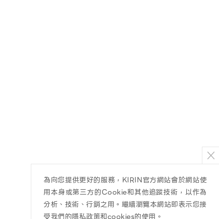
為向您提供更好的服務，KIRIN官方網站會於網站使
用本身或第三方的Cookie和其他追蹤技術，以作為
分析、技術、行銷之用。繼續瀏覽本網站即表示您接
受我們的隱私政策和cookies的使用。