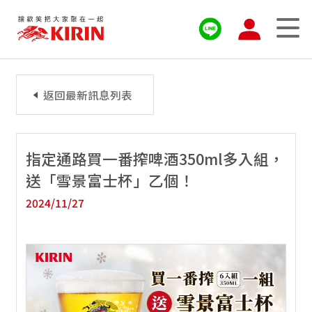
返回最新訊息列表
指定通路買一番搾啤酒350ml多入組，
送「雪景富士杯」乙個！
2024/11/27