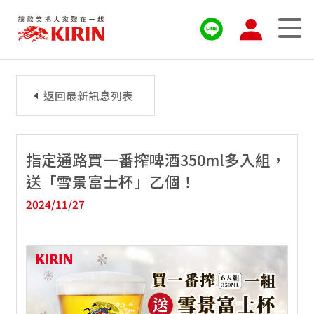
返回最新訊息列表
指定通路買一番搾啤酒350ml多入組，
送「雪景富士杯」乙個！
2024/11/27