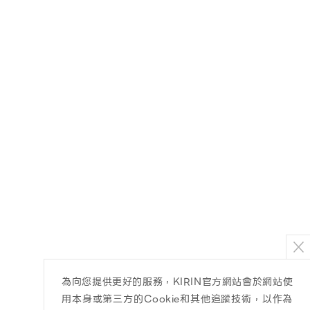
為向您提供更好的服務，KIRIN官方網站會於網站使
用本身或第三方的Cookie和其他追蹤技術，以作為