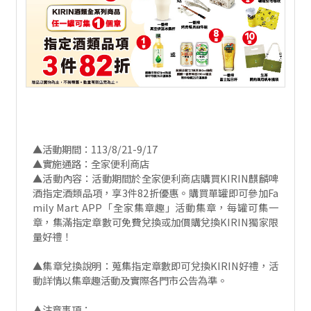
▲活動期間：113/8/21-9/17
▲實施通路：全家便利商店
▲活動內容：活動期間於全家便利商店購買KIRIN麒麟啤
酒指定酒類品項，享3件82折優惠。購買單罐即可參加Fa
mily Mart APP「全家集章趣」活動集章，每罐可集一
章，集滿指定章數可免費兌換或加價購兌換KIRIN獨家限
量好禮！
▲集章兌換說明：蒐集指定章數即可兌換KIRIN好禮，活
動詳情以集章趣活動及實際各門市公告為準。
▲注意事項：