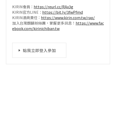
KIRIN會員：
https://reurl.cc/RAx3g
KIRIN官方LINE：
https://bit.ly/3fwPfmd
KIRIN酒商責任：
https://www.kirin.com.tw/rap/
加入台灣麒麟粉絲團，掌握更多訊息！
https://www.fac
ebook.com/kirinichiban.tw
點我立即登入參加