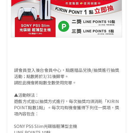
請會員登入後台會員中心，點選贈品兌換/抽獎進行抽獎
活動；點數將於3/31後歸零。
請趁此機會將點數全數使用完畢。
▲活動辦法：
遊戲方式是以抽獎方式進行，每次抽獎均須消耗「KIRIN
POINT點數1點」。每次均有機會獲得下列任一獎項，獎
項內容包含：
SONY PS5 Slim光碟版輕薄型主機
LINE POINTS 10點