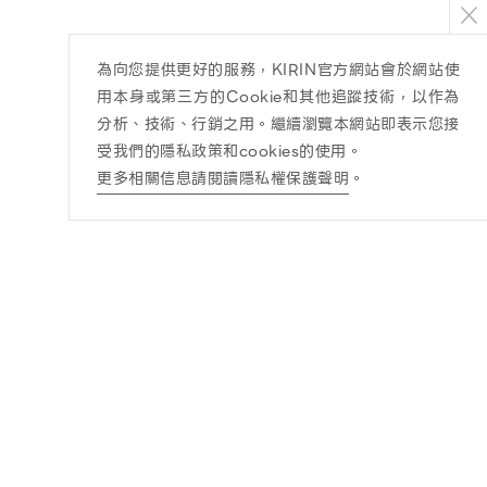
為向您提供更好的服務，KIRIN官方網站會於網站使
用本身或第三方的Cookie和其他追蹤技術，以作為
分析、技術、行銷之用。繼續瀏覽本網站即表示您接
受我們的隱私政策和cookies的使用。
更多相關信息請閱讀隱私權保護聲明
。