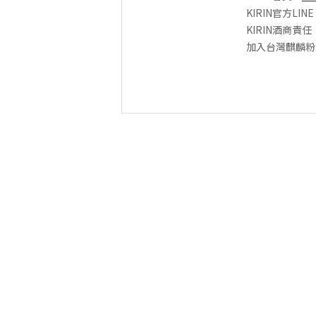
KIRIN官方LIN
KIRIN酒商責任
加入台灣麒麟粉