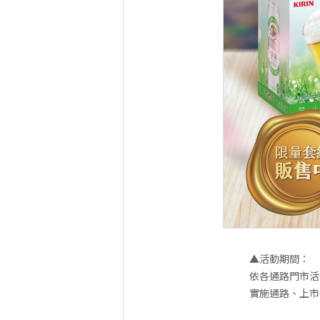
▲活動期間：
依各通路門市活
實施通路、上市日期：