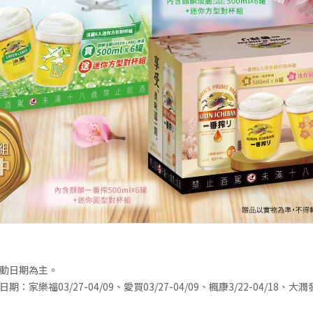
動日期為主。
家樂福03/27-04/09、愛買03/27-04/09、楓康3/22-04/18、大潤發0