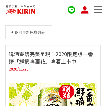
返回最新訊息列表
啤酒靈魂完美呈現！2020限定版一番
搾「鮮摘啤酒花」啤酒上市中
2020/11/25