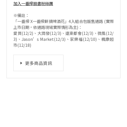
加入一番搾臉書粉絲團
※備註：
「一番搾 X一番搾鮮摘啤酒花」4入組合包販售通路 (實際
上市日期，依通路現場實際情形為主)：
愛買(12/2)、大潤發(12/3)、遠東都會(12/3)、微風(12/
3)、Jason’s Market(12/3)、家樂福(12/10)、楓康超
市(12/18)
更多商品資訊