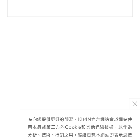
為向您提供更好的服務，KIRIN官方網站會於網站使
用本身或第三方的Cookie和其他追蹤技術，以作為
分析、技術、行銷之用。繼續瀏覽本網站即表示您接