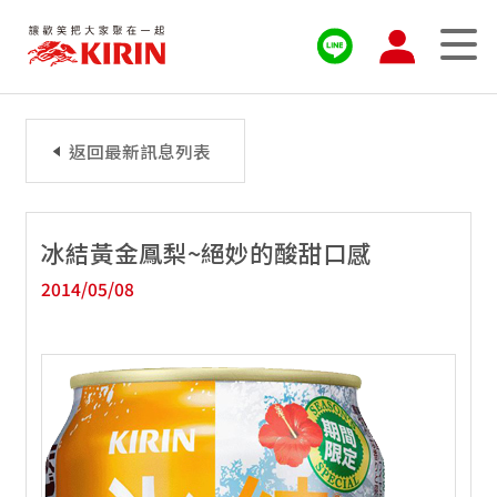
返回最新訊息列表
冰結黃金鳳梨~絕妙的酸甜口感
2014/05/08