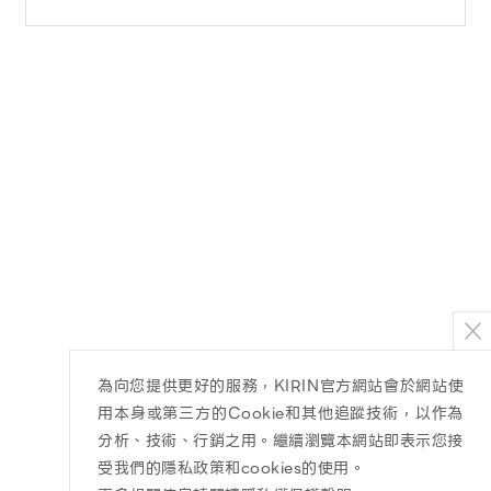
為向您提供更好的服務，KIRIN官方網站會於網站使
用本身或第三方的Cookie和其他追蹤技術，以作為
分析、技術、行銷之用。繼續瀏覽本網站即表示您接
受我們的隱私政策和cookies的使用。