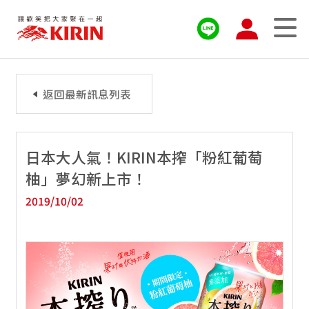
返回最新訊息列表
日本大人氣！KIRIN本搾「粉紅葡萄
柚」夢幻新上市！
2019/10/02