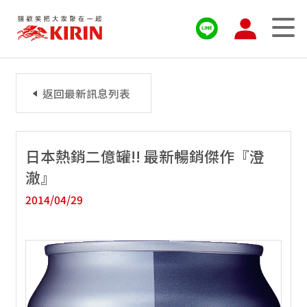
返回最新訊息列表
日本熱銷二億罐!! 最新暢銷傑作『澄
澈』
2014/04/29